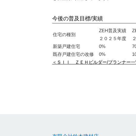
今後の普及目標/実績
ZEH普及実績
Z
住宅の種別
２０２５年度
新築戸建住宅
0%
7
既存戸建住宅の改修
0%
1
＜ＳＩＩ ＺＥＨビルダー/プランナー一