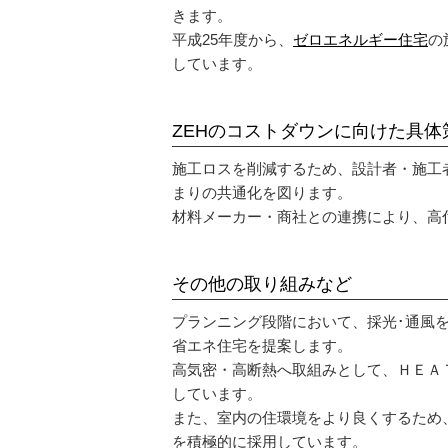
きます。
現場ブログ
平成25年度から、
ゼロエネルギー住宅
の
しています。
お問い合わせ
ZEHのコストダウンに向けた具体
施工ロスを削減するため、設計者・施工
まりの共通化を図ります。
材料メーカー・商社との連携により、高
その他の取り組みなど
プランニング段階において、採光･通風
省エネ住宅を提案します。
高気密・高断熱へ取組みとして、ＨＥＡ
しています。
また、室内の住環境をより良くするため
を積極的に採用しています。