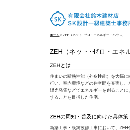
ホーム
ホーム
>
ZEH（ネット･ゼロ・エネルギー・ハウス）
はじめての方へ
ZEH（ネット･ゼロ・エネ
ZEHとは
施工実績
住まいの断熱性能（外皮性能）を大幅に
行い、室内環境などの住空間を充実し、
陽光発電などでエネルギーを創ることに
古材販売
することを目指した住宅。
会社概要
ZEHの周知・普及に向けた具体策
新築工事・既築改修工事において、ZE