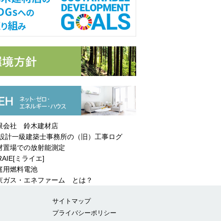
限会社 鈴木建材店
設計一級建築士事務所の（旧）工事ログ
材置場での放射能測定
RAIE[ミライエ]
庭用燃料電池
ガス・エネファーム とは？
サイトマップ
プライバシーポリシー