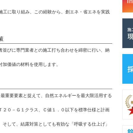
施工に取り組み、この経験から、創エネ・省エネを実践
策
者並びに専門業者との施工打ち合わせを綿密に行い、納
付加価値の材料を使用します。
を最重要要素と捉えて、自然エネルギーを最大限活用する
Ｔ２０－Ｇ１クラス、Ｃ値１．０以下を標準仕様と計画
、そして、結露対策としても有効な「呼吸する仕上げ」