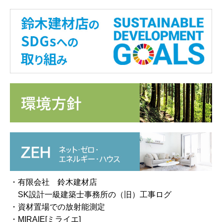
・有限会社 鈴木建材店
SK設計一級建築士事務所の（旧）工事ログ
・資材置場での放射能測定
・MIRAIE[ミライエ]