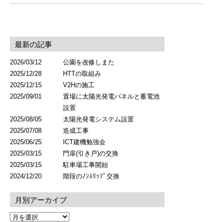
最新の記事
2026/03/12
公園を改修しまた
2025/12/28
HTTの取組み
2025/12/15
V2Hの施工
2025/09/01
置場に太陽光発電パネルと蓄電池
設置
2025/08/05
太陽光発電システム設置
2025/07/08
造成工事
2025/06/25
ICT建機勉強会
2025/03/15
門扉(引き戸)の交換
2025/03/15
駐車場工事開始
2024/12/20
階段のﾉﾝｽﾘｯﾌﾟ交換
月別アーカイブ