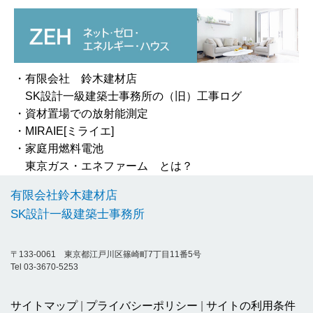
・有限会社 鈴木建材店
SK設計一級建築士事務所の（旧）工事ログ
・資材置場での放射能測定
・MIRAIE[ミライエ]
・家庭用燃料電池
東京ガス・エネファーム とは？
有限会社鈴木建材店
SK設計一級建築士事務所
〒133-0061 東京都江戸川区篠崎町7丁目11番5号
Tel 03-3670-5253
サイトマップ
プライバシーポリシー
サイトの利用条件