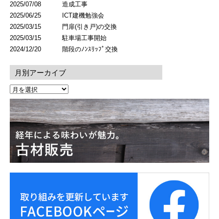
2025/07/08
造成工事
2025/06/25
ICT建機勉強会
2025/03/15
門扉(引き戸)の交換
2025/03/15
駐車場工事開始
2024/12/20
階段のﾉﾝｽﾘｯﾌﾟ交換
月別アーカイブ