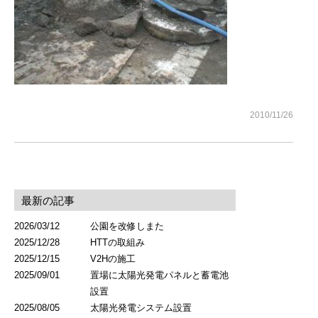
現場ブログ
お問い合わせ
2010/11/26
最新の記事
2026/03/12
公園を改修しまた
2025/12/28
HTTの取組み
2025/12/15
V2Hの施工
2025/09/01
置場に太陽光発電パネルと蓄電池
設置
2025/08/05
太陽光発電システム設置