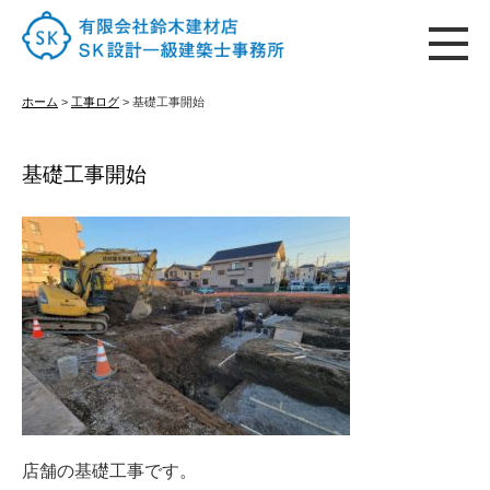
ホーム
ホーム
>
工事ログ
>
基礎工事開始
基礎工事開始
はじめての方へ
施工実績
古材販売
店舗の基礎工事です。
会社概要