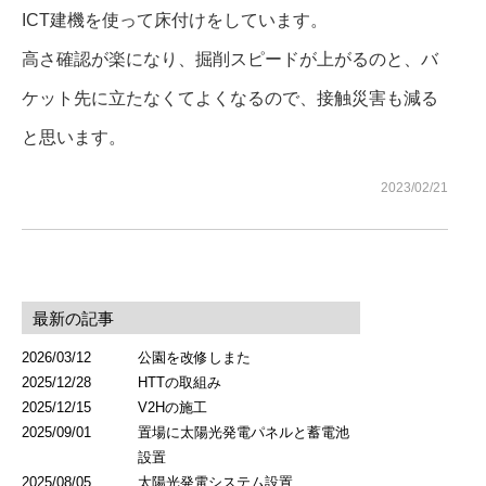
ICT建機を使って床付けをしています。
高さ確認が楽になり、掘削スピードが上がるのと、バ
現場ブログ
ケット先に立たなくてよくなるので、接触災害も減る
と思います。
お問い合わせ
2023/02/21
最新の記事
2026/03/12
公園を改修しまた
2025/12/28
HTTの取組み
2025/12/15
V2Hの施工
2025/09/01
置場に太陽光発電パネルと蓄電池
設置
2025/08/05
太陽光発電システム設置