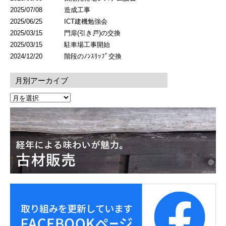
2025/07/08
造成工事
2025/06/25
ICT建機勉強会
2025/03/15
門扉(引き戸)の交換
2025/03/15
駐車場工事開始
2024/12/20
階段のﾉﾝｽﾘｯﾌﾟ交換
月別アーカイブ