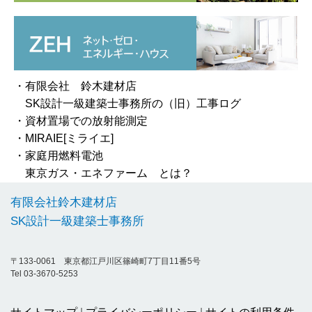
・有限会社 鈴木建材店
SK設計一級建築士事務所の（旧）工事ログ
・資材置場での放射能測定
・MIRAIE[ミライエ]
・家庭用燃料電池
東京ガス・エネファーム とは？
有限会社鈴木建材店
SK設計一級建築士事務所
〒133-0061 東京都江戸川区篠崎町7丁目11番5号
Tel 03-3670-5253