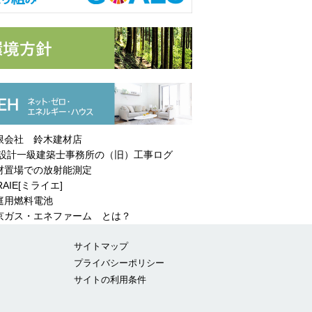
限会社 鈴木建材店
設計一級建築士事務所の（旧）工事ログ
材置場での放射能測定
RAIE[ミライエ]
庭用燃料電池
ガス・エネファーム とは？
サイトマップ
プライバシーポリシー
サイトの利用条件