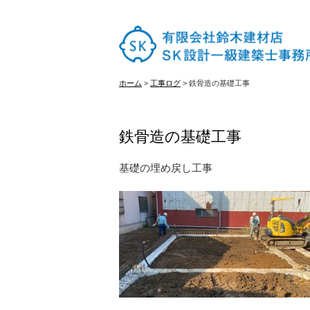
ホーム
ホーム
>
工事ログ
>
鉄骨造の基礎工事
はじめての方へ
鉄骨造の基礎工事
施工実績
基礎の埋め戻し工事
古材販売
会社概要