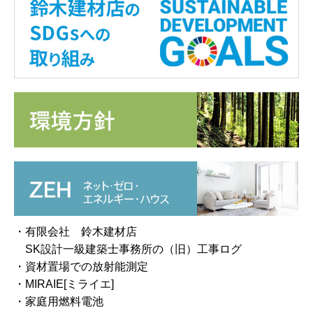
・有限会社 鈴木建材店
SK設計一級建築士事務所の（旧）工事ログ
・資材置場での放射能測定
・MIRAIE[ミライエ]
・家庭用燃料電池