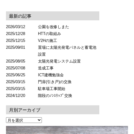
最新の記事
2026/03/12
公園を改修しまた
2025/12/28
HTTの取組み
2025/12/15
V2Hの施工
2025/09/01
置場に太陽光発電パネルと蓄電池
設置
2025/08/05
太陽光発電システム設置
2025/07/08
造成工事
2025/06/25
ICT建機勉強会
2025/03/15
門扉(引き戸)の交換
2025/03/15
駐車場工事開始
2024/12/20
階段のﾉﾝｽﾘｯﾌﾟ交換
月別アーカイブ