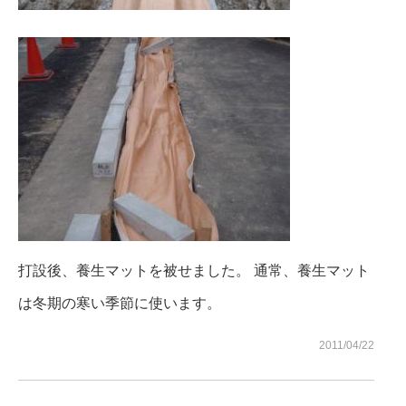
現場ブログ
お問い合わせ
打設後、養生マットを被せました。 通常、養生マット
は冬期の寒い季節に使います。
2011/04/22