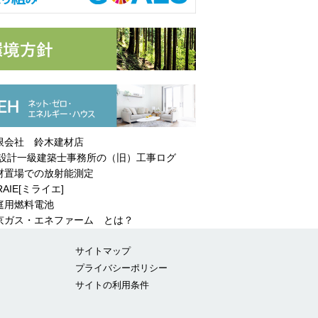
限会社 鈴木建材店
設計一級建築士事務所の（旧）工事ログ
材置場での放射能測定
RAIE[ミライエ]
庭用燃料電池
ガス・エネファーム とは？
サイトマップ
プライバシーポリシー
サイトの利用条件