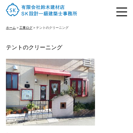
ホーム
ホーム
>
工事ログ
>
テントのクリーニング
テントのクリーニング
はじめての方へ
施工実績
古材販売
会社概要