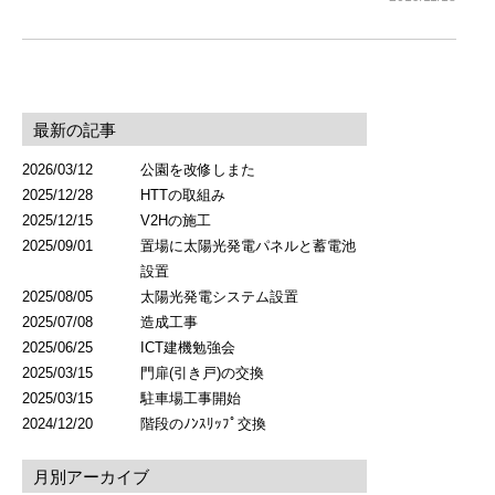
最新の記事
2026/03/12
公園を改修しまた
2025/12/28
HTTの取組み
2025/12/15
V2Hの施工
2025/09/01
置場に太陽光発電パネルと蓄電池
設置
2025/08/05
太陽光発電システム設置
2025/07/08
造成工事
2025/06/25
ICT建機勉強会
2025/03/15
門扉(引き戸)の交換
2025/03/15
駐車場工事開始
2024/12/20
階段のﾉﾝｽﾘｯﾌﾟ交換
月別アーカイブ