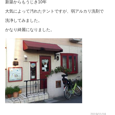
新築からもうじき10年
大気によって汚れたテントですが、弱アルカリ洗剤で
現場ブログ
洗浄してみました。
かなり綺麗になりました。
お問い合わせ
2019/11/18