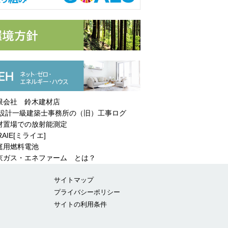
限会社 鈴木建材店
設計一級建築士事務所の（旧）工事ログ
材置場での放射能測定
RAIE[ミライエ]
庭用燃料電池
ガス・エネファーム とは？
サイトマップ
プライバシーポリシー
サイトの利用条件